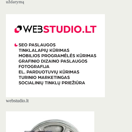
uždarymą
webstudio.lt