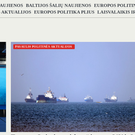
NAUJIENOS
BALTIJOS ŠALIŲ NAUJIENOS
EUROPOS POLITI
S AKTUALIJOS
EUROPOS POLITIKA PLIUS
LAISVALAIKIS 
PASAULI0 POLITINĖS AKTUALIJOS