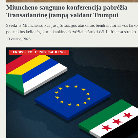
Miuncheno saugumo konferencija pabrėžia
Transatlantinę įtampą valdant Trumpui
Sveiki iš Miuncheno, kur jūsų Situacijos ataskaitos bendraautoriai vos laiko
po sunkios kelionės, kurią kankino skrydžiai atšaukti dėl Lufthansa streiko
13 vasario, 2026
EUROPOS POLITINĖS NAUJIENOS