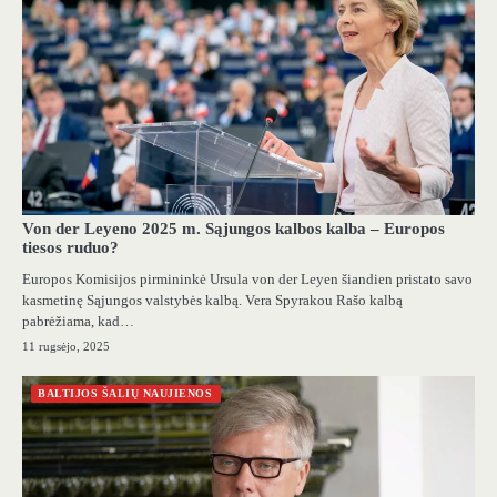
Von der Leyeno 2025 m. Sąjungos kalbos kalba – Europos
tiesos ruduo?
Europos Komisijos pirmininkė Ursula von der Leyen šiandien pristato savo
kasmetinę Sąjungos valstybės kalbą. Vera Spyrakou Rašo kalbą
pabrėžiama, kad…
11 rugsėjo, 2025
BALTIJOS ŠALIŲ NAUJIENOS