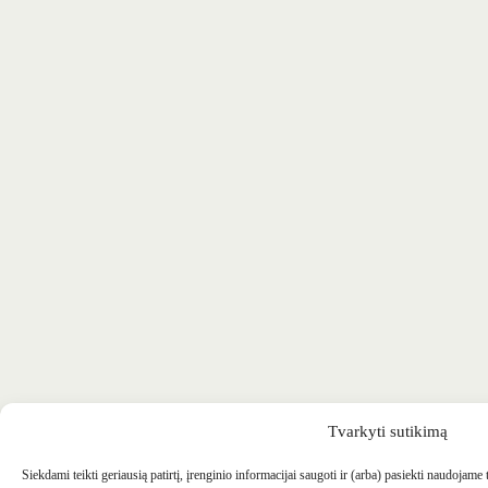
Tvarkyti sutikimą
Siekdami teikti geriausią patirtį, įrenginio informacijai saugoti ir (arba) pasiekti naudojame