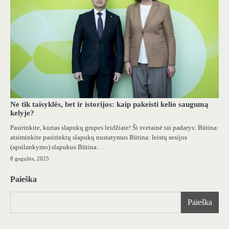
Ne tik taisyklės, bet ir istorijos: kaip pakeisti kelio saugumą
kelyje?
Pasirinkite, kurias slapukų grupes leidžiate! Ši svetainė tai padarys: Būtina:
atsiminkite pasirinktų slapukų nustatymus Būtina: leistų sesijos
(apsilankymo) slapukus Būtina:…
8 gegužės, 2025
Paieška
Paieška