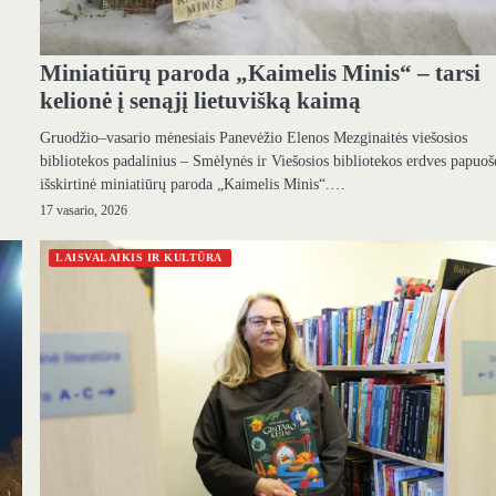
Miniatiūrų paroda „Kaimelis Minis“ – tarsi
kelionė į senąjį lietuvišką kaimą
Gruodžio–vasario mėnesiais Panevėžio Elenos Mezginaitės viešosios
bibliotekos padalinius – Smėlynės ir Viešosios bibliotekos erdves papuoš
išskirtinė miniatiūrų paroda „Kaimelis Minis“.…
17 vasario, 2026
LAISVALAIKIS IR KULTŪRA