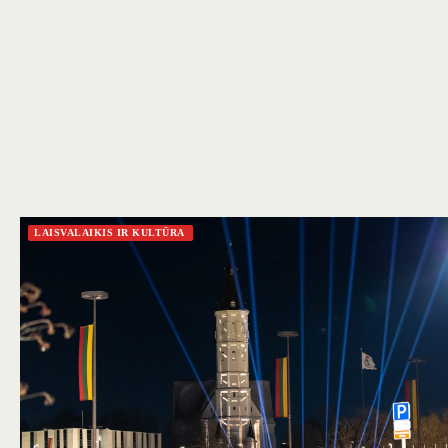
LAISVALAIKIS IR KULTŪRA