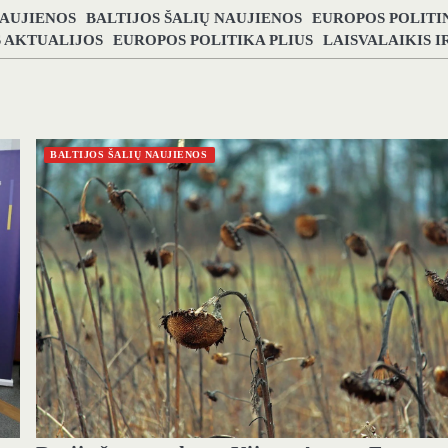
NAUJIENOS
BALTIJOS ŠALIŲ NAUJIENOS
EUROPOS POLITI
S AKTUALIJOS
EUROPOS POLITIKA PLIUS
LAISVALAIKIS 
BALTIJOS ŠALIŲ NAUJIENOS