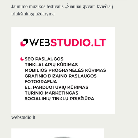
Jaunimo muzikos festivalis „Šiauliai gyvai“ kviečia į
triukšmingą uždarymą
webstudio.lt