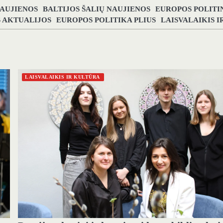
NAUJIENOS
BALTIJOS ŠALIŲ NAUJIENOS
EUROPOS POLITI
S AKTUALIJOS
EUROPOS POLITIKA PLIUS
LAISVALAIKIS 
LAISVALAIKIS IR KULTŪRA