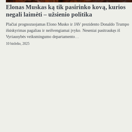
Elonas Muskas ką tik pasirinko kovą, kurios
negali laimėti – užsienio politika
Plačiai prognozuojamas Elono Musko ir JAV prezidento Donaldo Trumpo
išsiskyrimas pagaliau ir neišvengiamai įvyko. Neseniai pasitraukęs iš
Vyriausybės veiksmingumo departamento…
10 birželio, 2025