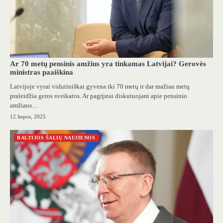
Ar 70 metų pensinis amžius yra tinkamas Latvijai? Gerovės
ministras paaiškina
Latvijoje vyrai vidutiniškai gyvena iki 70 metų ir dar mažiau metų
praleidžia geros sveikatos. Ar pagrįstai diskutuojant apie pensinio
amžiaus…
12 liepos, 2025
BALTIJOS ŠALIŲ NAUJIENOS