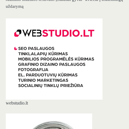
uždarymą
webstudio.lt