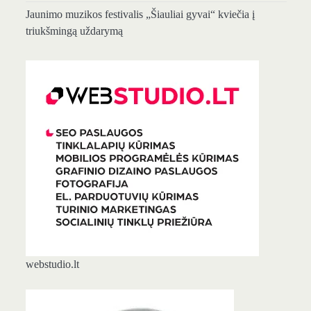
Jaunimo muzikos festivalis „Šiauliai gyvai“ kviečia į
triukšmingą uždarymą
webstudio.lt