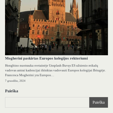
Mogherini paskirtas Europos kolegijos rektoriumi
Hongbino nuotrauka svetainėje Unsplash Buvęs ES užsienio reikalų
vadovas antrai kadencijai išrinktas vadovauti Europos kolegijai Briugėje.
Francesca Mogherini yra Europos…
7 gruodžio, 2024
Paieška
Paieška