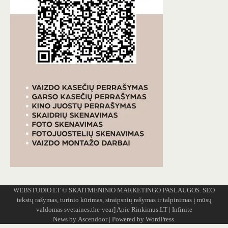
WEBSTUDIO.LT
© SKAITMENINIO MARKETINGO PASLAUGOS. SEO
tekstų rašymas, turinio kūrimas, straipsnių rašymas ir talpinimas į mūsų
valdomas svetaines.the-year]
Apie Rinkimus.LT
| Infinite
News by
Ascendoor
| Powered by
WordPress
.