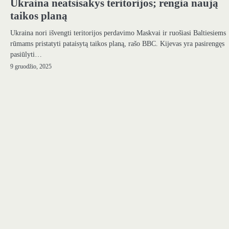
Ukraina neatsisakys teritorijos; rengia naują
taikos planą
Ukraina nori išvengti teritorijos perdavimo Maskvai ir ruošiasi Baltiesiems
rūmams pristatyti pataisytą taikos planą, rašo BBC. Kijevas yra pasirengęs
pasiūlyti…
9 gruodžio, 2025