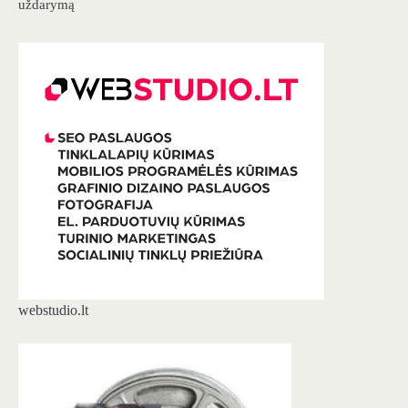
uždarymą
webstudio.lt