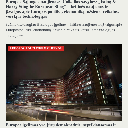
Europos Sąjungos naujienose. Unikalios savybės: „Isting &
Harry Stingthe European Sting“ – kritinės naujienos ir
įžvalgos apie Europos politiką, ekonomiką, užsienio reikalus,
verslą ir technologijas
Sužinokite daugiau iš Europos įgėlimo – kritinės naujienos ir įžvalgos apie
Europos politiką, ekonomiką, užsienio reikalus, verslą ir technologijas –…
8 kovo, 2025
EUROPOS POLITINĖS NAUJIENOS
Europos įgėlimas yra jūsų demokratinis, nepriklausomas ir