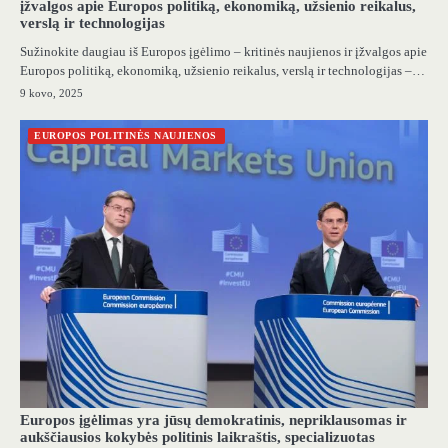
įžvalgos apie Europos politiką, ekonomiką, užsienio reikalus,
verslą ir technologijas
Sužinokite daugiau iš Europos įgėlimo – kritinės naujienos ir įžvalgos apie
Europos politiką, ekonomiką, užsienio reikalus, verslą ir technologijas –…
9 kovo, 2025
EUROPOS POLITINĖS NAUJIENOS
Europos įgėlimas yra jūsų demokratinis, nepriklausomas ir
aukščiausios kokybės politinis laikraštis, specializuotas