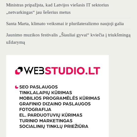
Ministras pripažįsta, kad Latvijos viešasis IT sektorius
„netvarkingas“ jau šešerius metus
Santa Marta, klimato veiksmai ir plurilateralizmo naujoji galia
Jaunimo muzikos festivalis „Šiauliai gyvai“ kviečia į triukšmingą
uždarymą