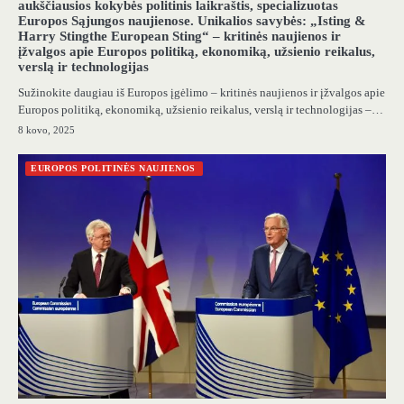
aukščiausios kokybės politinis laikraštis, specializuotas
Europos Sąjungos naujienose. Unikalios savybės: „Isting &
Harry Stingthe European Sting“ – kritinės naujienos ir
įžvalgos apie Europos politiką, ekonomiką, užsienio reikalus,
verslą ir technologijas
Sužinokite daugiau iš Europos įgėlimo – kritinės naujienos ir įžvalgos apie
Europos politiką, ekonomiką, užsienio reikalus, verslą ir technologijas –…
8 kovo, 2025
EUROPOS POLITINĖS NAUJIENOS