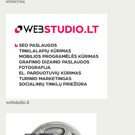
uždarymą
webstudio.lt