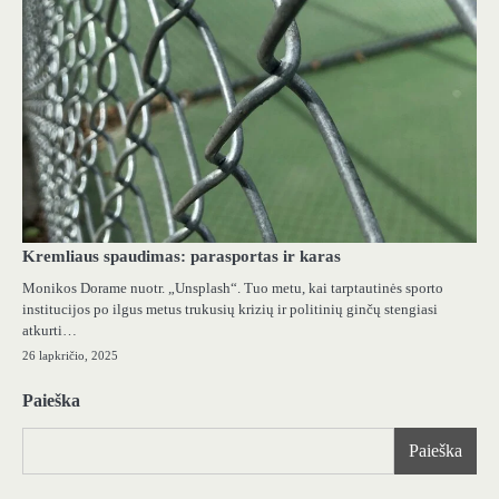
Kremliaus spaudimas: parasportas ir karas
Monikos Dorame nuotr. „Unsplash“. Tuo metu, kai tarptautinės sporto
institucijos po ilgus metus trukusių krizių ir politinių ginčų stengiasi
atkurti…
26 lapkričio, 2025
Paieška
Paieška