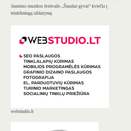
Jaunimo muzikos festivalis „Šiauliai gyvai“ kviečia į
triukšmingą uždarymą
webstudio.lt