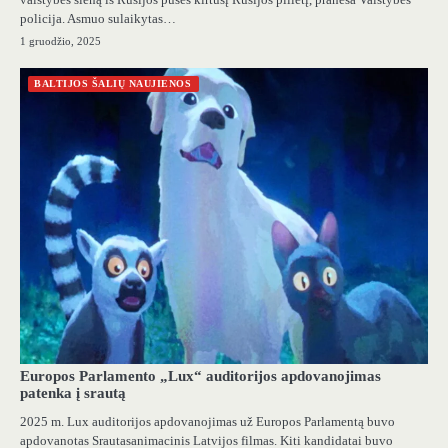
policija. Asmuo sulaikytas…
1 gruodžio, 2025
BALTIJOS ŠALIŲ NAUJIENOS
Europos Parlamento „Lux“ auditorijos apdovanojimas
patenka į srautą
2025 m. Lux auditorijos apdovanojimas už Europos Parlamentą buvo
apdovanotas Srautasanimacinis Latvijos filmas. Kiti kandidatai buvo