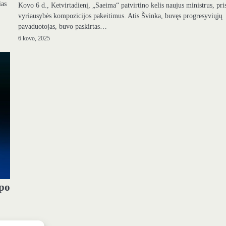
ias
Kovo 6 d., Ketvirtadienį, „Saeima“ patvirtino kelis naujus ministrus, pri
vyriausybės kompozicijos pakeitimus. Atis Švinka, buvęs progresyviųjų
pavaduotojas, buvo paskirtas…
6 kovo, 2025
 po