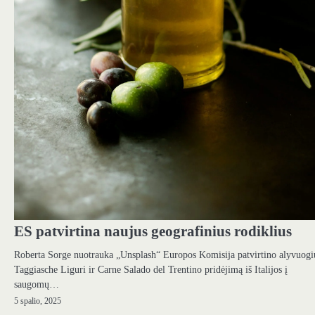
ES patvirtina naujus geografinius rodiklius
Roberta Sorge nuotrauka „Unsplash“ Europos Komisija patvirtino alyvuogi
Taggiasche Liguri ir Carne Salado del Trentino pridėjimą iš Italijos į
saugomų…
5 spalio, 2025