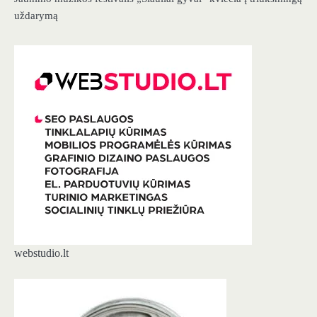
uždarymą
webstudio.lt