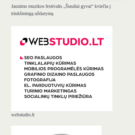
Jaunimo muzikos festivalis „Šiauliai gyvai“ kviečia į
triukšmingą uždarymą
webstudio.lt