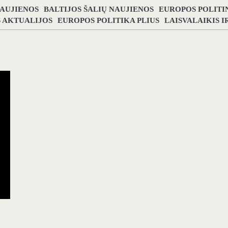
NAUJIENOS
BALTIJOS ŠALIŲ NAUJIENOS
EUROPOS POLITI
S AKTUALIJOS
EUROPOS POLITIKA PLIUS
LAISVALAIKIS 