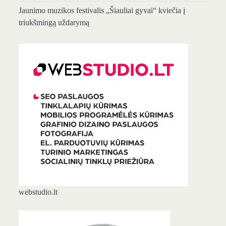
Jaunimo muzikos festivalis „Šiauliai gyvai“ kviečia į
triukšmingą uždarymą
webstudio.lt