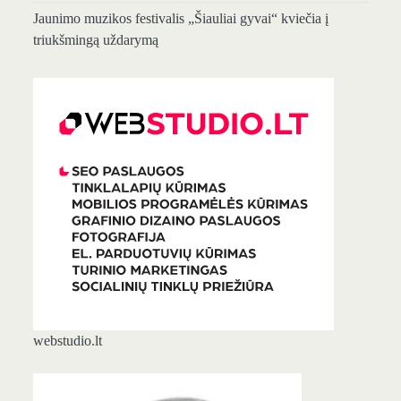
Jaunimo muzikos festivalis „Šiauliai gyvai“ kviečia į
triukšmingą uždarymą
webstudio.lt