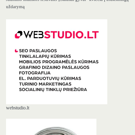
uždarymą
webstudio.lt