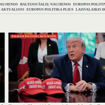
NAUJIENOS
BALTIJOS ŠALIŲ NAUJIENOS
EUROPOS POLITI
S AKTUALIJOS
EUROPOS POLITIKA PLIUS
LAISVALAIKIS 
PASAULI0 POLITINĖS AKTUALIJOS