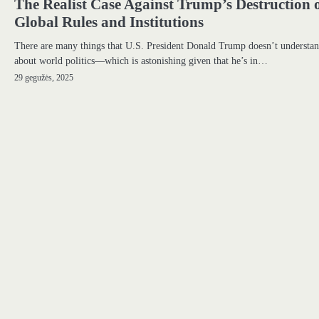
The Realist Case Against Trump’s Destruction 
Global Rules and Institutions
There are many things that U.S. President Donald Trump doesn’t understa
about world politics—which is astonishing given that he’s in…
29 gegužės, 2025