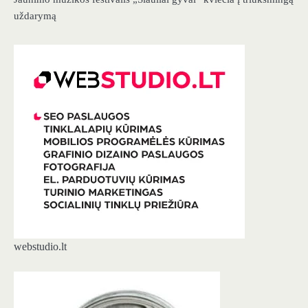
uždarymą
webstudio.lt