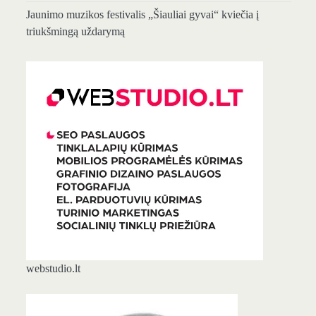
Jaunimo muzikos festivalis „Šiauliai gyvai“ kviečia į
triukšmingą uždarymą
webstudio.lt