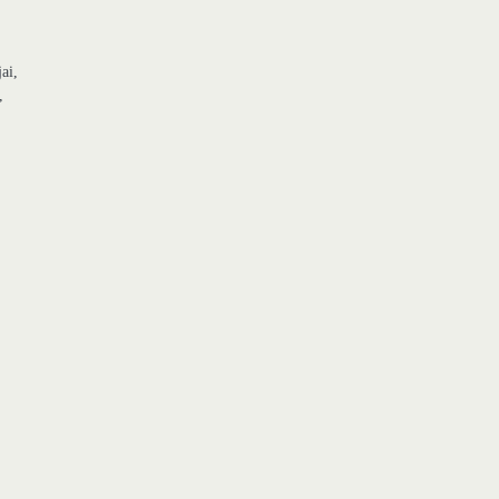
ai,
,