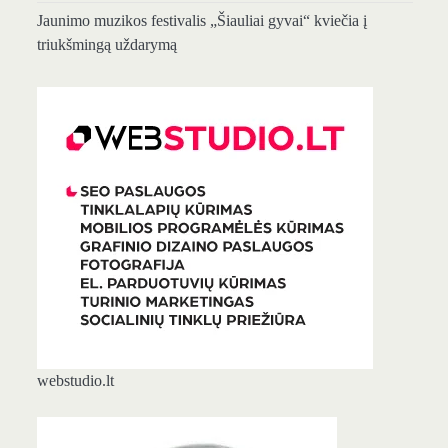
Jaunimo muzikos festivalis „Šiauliai gyvai“ kviečia į
triukšmingą uždarymą
webstudio.lt