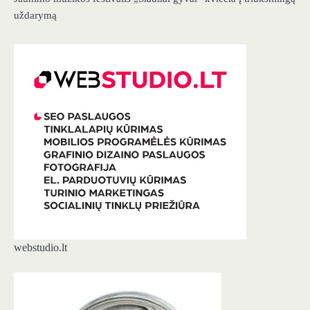
uždarymą
webstudio.lt