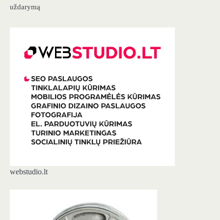
uždarymą
webstudio.lt