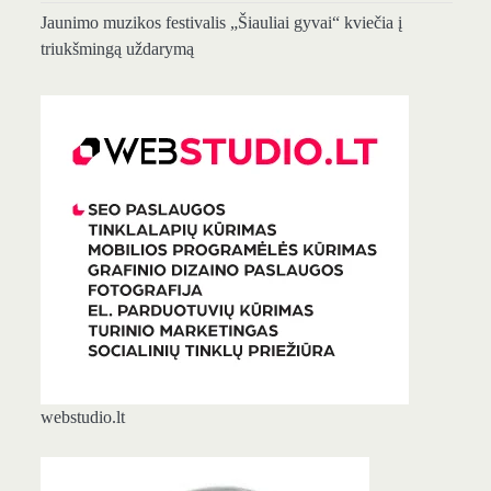
Jaunimo muzikos festivalis „Šiauliai gyvai“ kviečia į
triukšmingą uždarymą
webstudio.lt