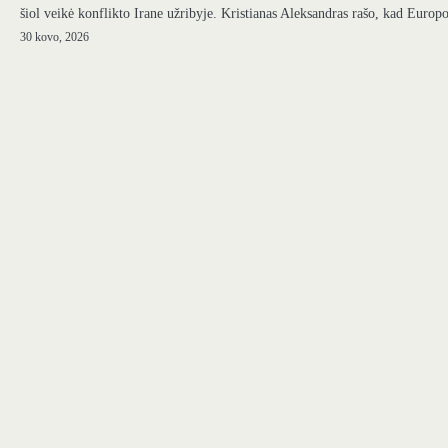
šiol veikė konflikto Irane užribyje. Kristianas Aleksandras rašo, kad Euro
30 kovo, 2026