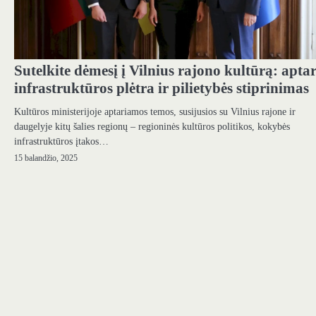
Sutelkite dėmesį į Vilnius rajono kultūrą: apta
infrastruktūros plėtra ir pilietybės stiprinimas
Kultūros ministerijoje aptariamos temos, susijusios su Vilnius rajone ir
daugelyje kitų šalies regionų – regioninės kultūros politikos, kokybės
infrastruktūros įtakos…
15 balandžio, 2025