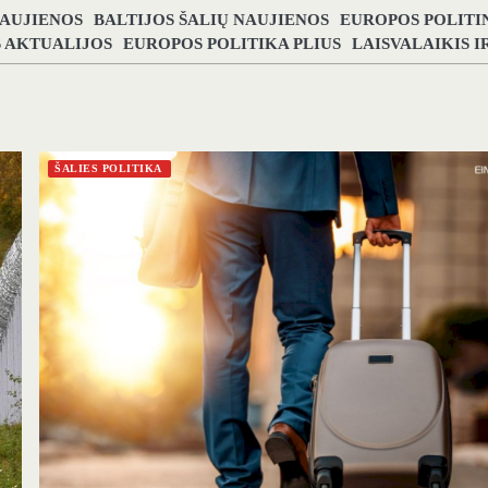
NAUJIENOS
BALTIJOS ŠALIŲ NAUJIENOS
EUROPOS POLITI
S AKTUALIJOS
EUROPOS POLITIKA PLIUS
LAISVALAIKIS 
ŠALIES POLITIKA