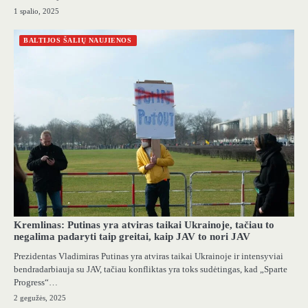
1 spalio, 2025
BALTIJOS ŠALIŲ NAUJIENOS
Kremlinas: Putinas yra atviras taikai Ukrainoje, tačiau to
negalima padaryti taip greitai, kaip JAV to nori JAV
Prezidentas Vladimiras Putinas yra atviras taikai Ukrainoje ir intensyviai
bendradarbiauja su JAV, tačiau konfliktas yra toks sudėtingas, kad „Sparte
Progress“…
2 gegužės, 2025