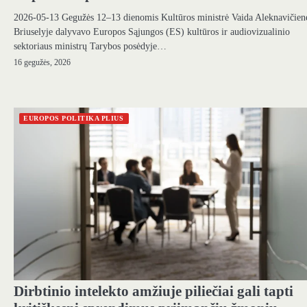
2026-05-13 Gegužės 12–13 dienomis Kultūros ministrė Vaida Aleknavičien
Briuselyje dalyvavo Europos Sąjungos (ES) kultūros ir audiovizualinio
sektoriaus ministrų Tarybos posėdyje…
16 gegužės, 2026
EUROPOS POLITIKA PLIUS
Dirbtinio intelekto amžiuje piliečiai gali tapti