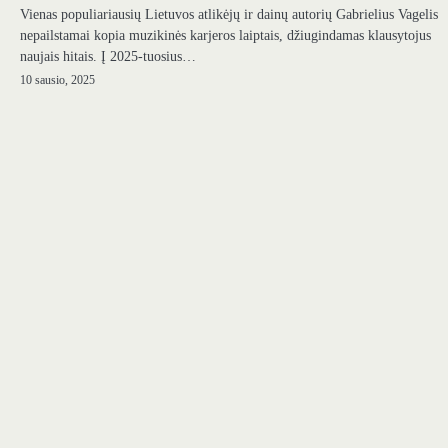
Vienas populiariausių Lietuvos atlikėjų ir dainų autorių Gabrielius Vagelis
nepailstamai kopia muzikinės karjeros laiptais, džiugindamas klausytojus
naujais hitais. Į 2025-tuosius…
10 sausio, 2025