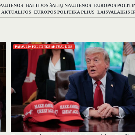
NAUJIENOS
BALTIJOS ŠALIŲ NAUJIENOS
EUROPOS POLITI
S AKTUALIJOS
EUROPOS POLITIKA PLIUS
LAISVALAIKIS 
PASAULI0 POLITINĖS AKTUALIJOS