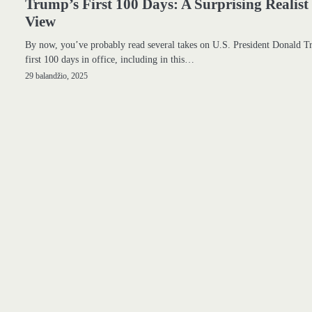
Trump’s First 100 Days: A Surprising Realist
View
By now, you’ve probably read several takes on U.S. President Donald T
first 100 days in office, including in this…
29 balandžio, 2025