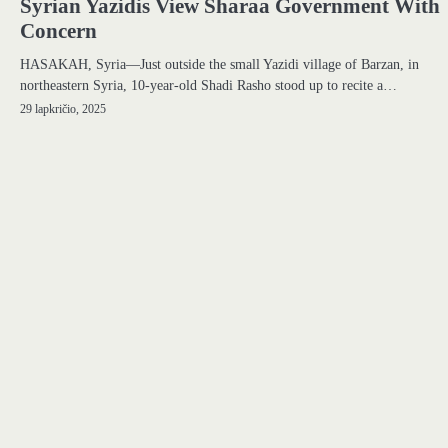
Syrian Yazidis View Sharaa Government With
Concern
HASAKAH, Syria—Just outside the small Yazidi village of Barzan, in
northeastern Syria, 10-year-old Shadi Rasho stood up to recite a…
29 lapkričio, 2025