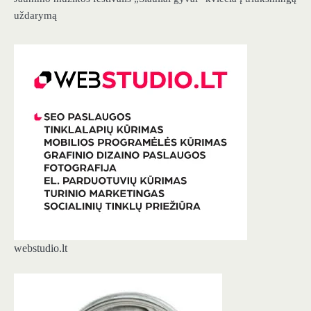
uždarymą
webstudio.lt