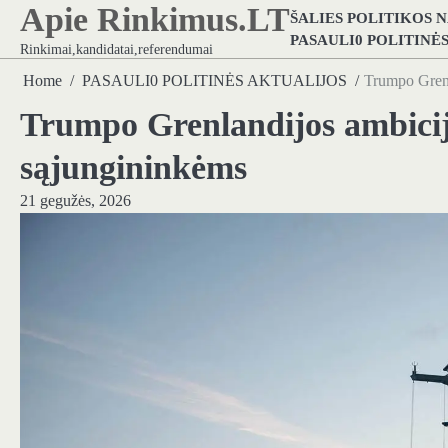
Apie Rinkimus.LT
Skip
ŠALIES POLITIKOS 
to
PASAULI0 POLITINĖ
Rinkimai,kandidatai,referendumai
content
Home
PASAULI0 POLITINĖS AKTUALIJOS
Trumpo Grenl
Trumpo Grenlandijos ambicij
sąjungininkėms
21 gegužės, 2026