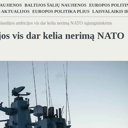
NAUJIENOS
BALTIJOS ŠALIŲ NAUJIENOS
EUROPOS POLITI
S AKTUALIJOS
EUROPOS POLITIKA PLIUS
LAISVALAIKIS 
andijos ambicijos vis dar kelia nerimą NATO sąjungininkėms
os vis dar kelia nerimą NATO