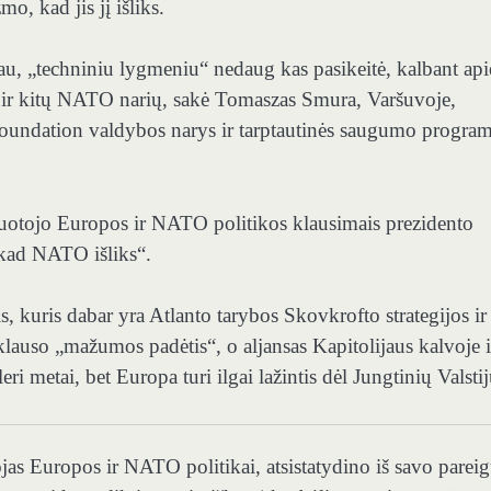
o, kad jis jį išliks.
iau, „techniniu lygmeniu“ nedaug kas pasikeitė, kalbant api
jų ir kitų NATO narių, sakė Tomaszas Smura, Varšuvoje,
Foundation valdybos narys ir tarptautinės saugumo progra
duotojo Europos ir NATO politikos klausimais prezidento
 kad NATO išliks“.
 kuris dabar yra Atlanto tarybos Skovkrofto strategijos ir
lauso „mažumos padėtis“, o aljansas Kapitolijaus kalvoje i
 metai, bet Europa turi ilgai lažintis dėl Jungtinių Valstij
as Europos ir NATO politikai, atsistatydino iš savo pareig