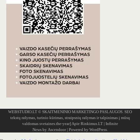
WEBSTUDIO.LT
© SKAITMENINIO MARKETINGO PASLAUGOS. SEO
tekstų rašymas, turinio kūrimas, straipsnių rašymas ir talpinimas į mūsų
valdomas svetaines.the-year]
Apie Rinkimus.LT
| Infinite
News by
Ascendoor
| Powered by
WordPress
.