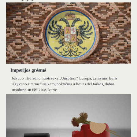
Imperijos grėsmė
Jokūbo Thorsono nuotrauka „Unsplash“ Europa, žemynas, kuris
išgyveno šimtmečius karo, pokyčius ir kovas dėl taikos, dabar
susiduria su iššūkiais, kurie…