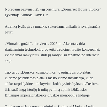
Norėdami pažymėti 25 -ąjį orientyrą, „Somerset House Studios“
gyventoja Akinola Davies Jr.
Atranką lydės gyva muzika, sukurdama unikalią ir svaiginančią
patirtį.
„Virtualus grožis“, dar vienas 2025 m. Akcentas, tiria
skaitmeninių technologijų poveikį tradicinei grožio koncepcijai,
kviesdamas lankytojus ištirti jų santykį su tapatybe po interneto
eroje.
Tuo tarpu „Druskos kosmologijos“-daugialypis projektas,
kuriame pateikiamas plataus masto kiemo instaliacija, kurią
atliko tarpdalykinė kolektyvinis kolektyvinis hylozoic/Desires-
tiria sudėtingą istorijų ir mitų pynimą aplink Didžiosios
Britanijos imperatoriškosios druskos monopoliją Indijoje.
Tai dar ne viskas: pora menininkų, Sophia al-Maria ir Lydia