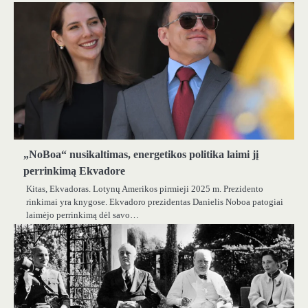
„NoBoa“ nusikaltimas, energetikos politika laimi jį
perrinkimą Ekvadore
Kitas, Ekvadoras. Lotynų Amerikos pirmieji 2025 m. Prezidento
rinkimai yra knygose. Ekvadoro prezidentas Danielis Noboa patogiai
laimėjo perrinkimą dėl savo…