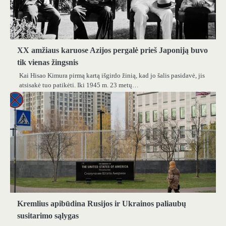
XX amžiaus karuose Azijos pergalė prieš Japoniją buvo
tik vienas žingsnis
Kai Hisao Kimura pirmą kartą išgirdo žinią, kad jo šalis pasidavė, jis
atsisakė tuo patikėti. Iki 1945 m. 23 metų…
Kremlius apibūdina Rusijos ir Ukrainos paliaubų
susitarimo sąlygas