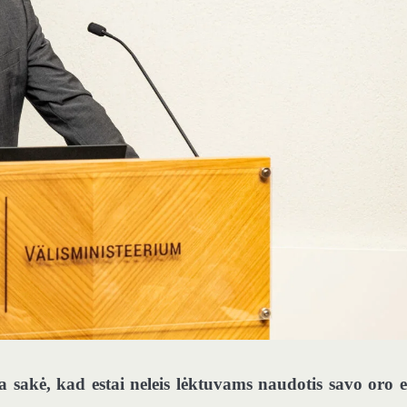
a sakė, kad estai neleis lėktuvams naudotis savo oro 