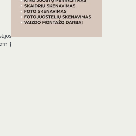
tijos
ant į