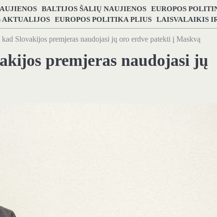
NAUJIENOS
BALTIJOS ŠALIŲ NAUJIENOS
EUROPOS POLITI
S AKTUALIJOS
EUROPOS POLITIKA PLIUS
LAISVALAIKIS 
a, kad Slovakijos premjeras naudojasi jų oro erdve patekti į Maskvą
ovakijos premjeras naudojasi jų