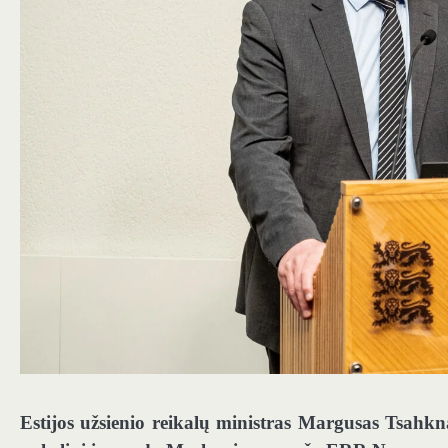
Estijos užsienio reikalų ministras Margusas Tsahkn