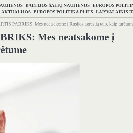
NAUJIENOS
BALTIJOS ŠALIŲ NAUJIENOS
EUROPOS POLITI
S AKTUALIJOS
EUROPOS POLITIKA PLIUS
LAISVALAIKIS 
RTIS PABRIKS: Mes neatsakome į Rusijos agresiją taip, kaip turėtum
ABRIKS: Mes neatsakome į
urėtume