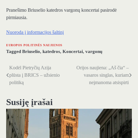
Pranešimo Briuselio katedros vargonų koncertai pasirodė
pirmiausia.
Nuoroda į informacijos šaltinį
EUROPOS POLITINĖS NAUJIENOS
Tagged
Briuselio
,
katedros
,
Koncertai
,
vargonų
Kodėl Pietryčių Azija
Orijos naujiena: „Aš čia“ –
Navigacija
plūsta į BRICS – užsienio
vasaros singlas, kuriam
tarp
politiką
neįmanoma atsispirti
įrašų
Susiję įrašai