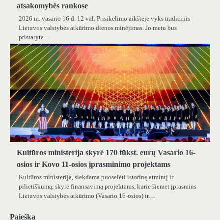
atsakomybės rankose
2026 m. vasario 16 d. 12 val. Prisikėlimo aikštėje vyks tradicinis
Lietuvos valstybės atkūrimo dienos minėjimas. Jo metu bus
pristatyta…
Kultūros ministerija skyrė 170 tūkst. eurų Vasario 16-
osios ir Kovo 11-osios įprasminimo projektams
Kultūros ministerija, siekdama puoselėti istorinę atmintį ir
pilietiškumą, skyrė finansavimą projektams, kurie šiemet įprasmins
Lietuvos valstybės atkūrimo (Vasario 16-osios) ir…
Paieška