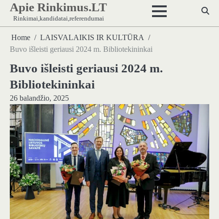
Apie Rinkimus.LT
Skip
to
Rinkimai,kandidatai,referendumai
content
Home
LAISVALAIKIS IR KULTŪRA
Buvo išleisti geriausi 2024 m. Bibliotekininkai
Buvo išleisti geriausi 2024 m.
Bibliotekininkai
26 balandžio, 2025