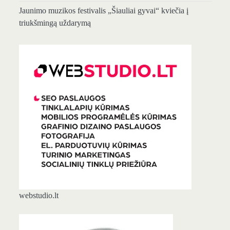
Jaunimo muzikos festivalis „Šiauliai gyvai“ kviečia į
triukšmingą uždarymą
webstudio.lt