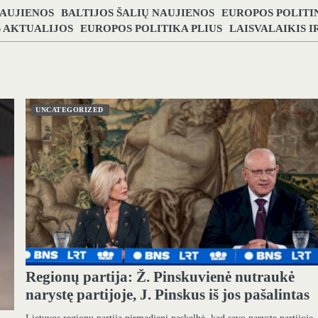
NAUJIENOS
BALTIJOS ŠALIŲ NAUJIENOS
EUROPOS POLITI
S AKTUALIJOS
EUROPOS POLITIKA PLIUS
LAISVALAIKIS 
UNCATEGORIZED
Regionų partija: Ž. Pinskuvienė nutraukė
narystę partijoje, J. Pinskus iš jos pašalintas