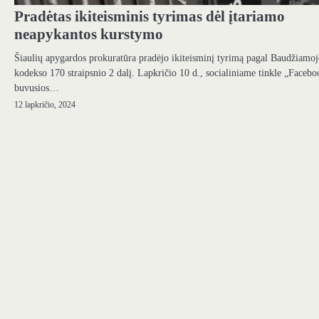
Pradėtas ikiteisminis tyrimas dėl įtariamo
neapykantos kurstymo
Šiaulių apygardos prokuratūra pradėjo ikiteisminį tyrimą pagal Baudžiamo
kodekso 170 straipsnio 2 dalį. Lapkričio 10 d., socialiniame tinkle „Facebo
buvusios…
12 lapkričio, 2024