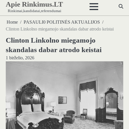
Apie Rinkimus.LT
Skip
to
Rinkimai,kandidatai,referendumai
content
Home
PASAULI0 POLITINĖS AKTUALIJOS
Clinton Linkolno miegamojo skandalas dabar atrodo keistai
Clinton Linkolno miegamojo
skandalas dabar atrodo keistai
1 birželio, 2026