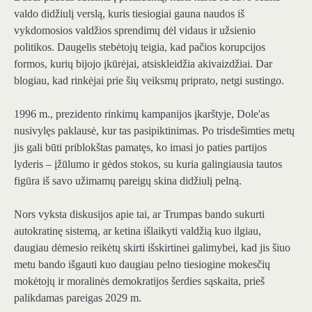
valdo didžiulį verslą, kuris tiesiogiai gauna naudos iš
vykdomosios valdžios sprendimų dėl vidaus ir užsienio
politikos. Daugelis stebėtojų teigia, kad pačios korupcijos
formos, kurių bijojo įkūrėjai, atsiskleidžia akivaizdžiai. Dar
blogiau, kad rinkėjai prie šių veiksmų priprato, netgi sustingo.
1996 m., prezidento rinkimų kampanijos įkarštyje, Dole'as
nusivylęs paklausė, kur tas pasipiktinimas. Po trisdešimties metų
jis gali būti priblokštas pamatęs, ko imasi jo paties partijos
lyderis – įžūlumo ir gėdos stokos, su kuria galingiausia tautos
figūra iš savo užimamų pareigų skina didžiulį pelną.
Nors vyksta diskusijos apie tai, ar Trumpas bando sukurti
autokratinę sistemą, ar ketina išlaikyti valdžią kuo ilgiau,
daugiau dėmesio reikėtų skirti išskirtinei galimybei, kad jis šiuo
metu bando išgauti kuo daugiau pelno tiesiogine mokesčių
mokėtojų ir moralinės demokratijos šerdies sąskaita, prieš
palikdamas pareigas 2029 m.